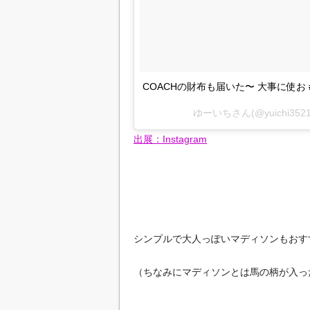
COACHの財布も届いた〜 大事に使お 
ゆーいちさん(@yuichi35
出展：Instagram
シンプルで大人っぽいマディソンもおす
（ちなみにマディソンとは馬の柄が入っ