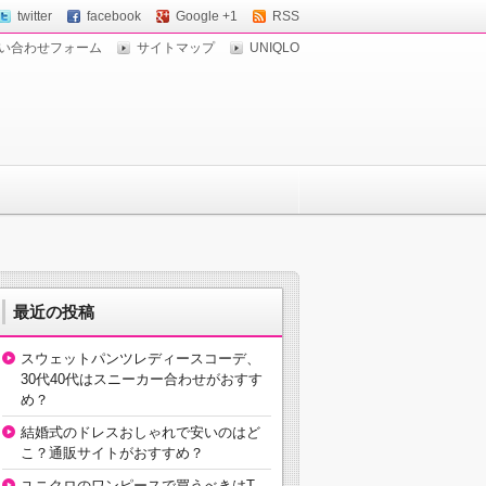
twitter
facebook
Google +1
RSS
い合わせフォーム
サイトマップ
UNIQLO
最近の投稿
スウェットパンツレディースコーデ、
30代40代はスニーカー合わせがおすす
め？
結婚式のドレスおしゃれで安いのはど
こ？通販サイトがおすすめ？
ユニクロのワンピースで買うべきはT