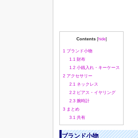
Contents
[
hide
]
1
ブランド小物
1.1
財布
1.2
小銭入れ・キーケース
2
アクセサリー
2.1
ネックレス
2.2
ピアス・イヤリング
2.3
腕時計
3
まとめ
3.1
共有
ブランド小物