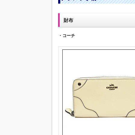
財布
・コーチ