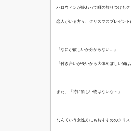
ハロウィンが終わって町の飾りつけもク
恋人がいる方々、クリスマスプレゼント
『なにが欲しいか分からない…』
『付き合いが長いから大体めぼしい物は
また、『特に欲しい物はないな～』
なんていう女性方にもおすすめのクリス