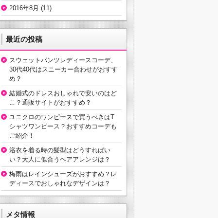
2016年8月
(11)
最近の投稿
スウェットパンツレディースコーデ、
30代40代はスニーカー合わせがおすす
め？
結婚式のドレスおしゃれで安いのはど
こ？通販サイトがおすすめ？
ユニクロのワンピースで買うべきはT
シャツワンピース？おすすめコーデも
ご紹介！
浴衣を着る時の髪型はどうすればい
い？大人に似合うヘアアレンジは？
梅雨はレインシューズがおすすめ？レ
ディースでおしゃれなデザインは？
メタ情報