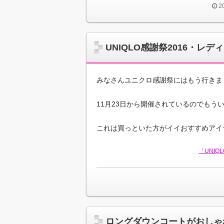
2
UNIQLO感謝祭2016・レ
みなさんユニクロ感謝祭にはもう行きま
11月23日から開催されているのでもう
これは買っといた方がイイおすすめアイ
「UNI
ロングダウンコートがおしゃ