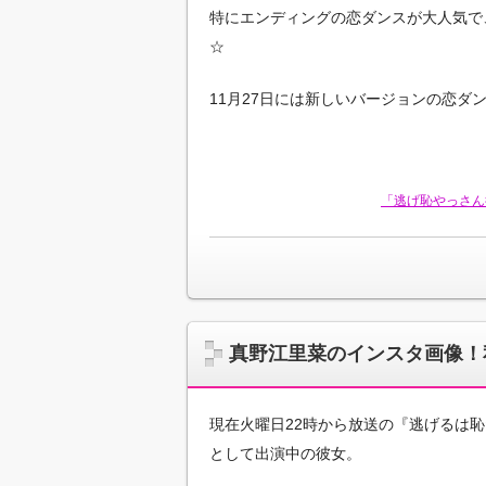
特にエンディングの恋ダンスが大人気で、
☆
11月27日には新しいバージョンの恋ダ
「逃げ恥やっさん
真野江里菜のインスタ画像！
現在火曜日22時から放送の『逃げるは
として出演中の彼女。