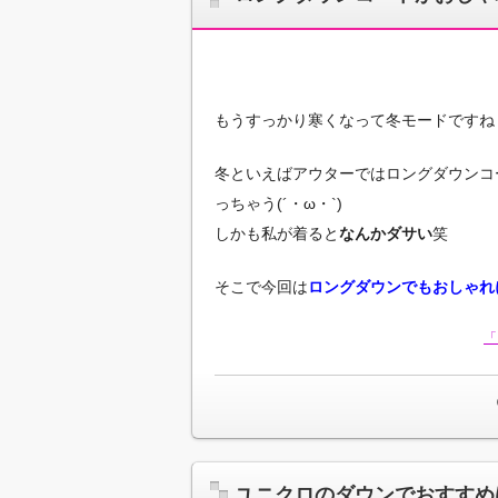
もうすっかり寒くなって冬モードですね
冬といえばアウターではロングダウンコ
っちゃう(´・ω・`)
しかも私が着ると
なんかダサい
笑
そこで今回は
ロングダウンでもおしゃれ
「
ユニクロのダウンでおすすめ