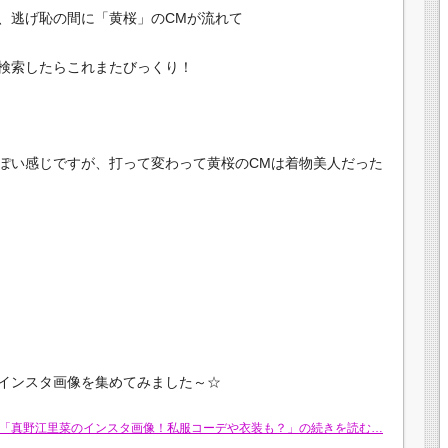
、逃げ恥の間に「黄桜」のCMが流れて
検索したらこれまたびっくり！
ぽい感じですが、打って変わって黄桜のCMは着物美人だった
インスタ画像を集めてみました～☆
「真野江里菜のインスタ画像！私服コーデや衣装も？」の続きを読む…