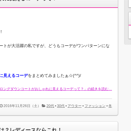
！
ートが大活躍の私ですが、どうもコーデがワンパターンにな
に見えるコーデ
をまとめてみましたぁ☆(^^)/
ロングダウンコートがおしゃれに見えるコーデって？」の続きを読む…
2016年11月26日（土）
20代
•
30代
•
アウター
•
ファッション
•
冬
は？レディースならこれ！