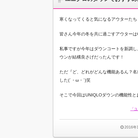
寒くなってくると気になるアウターたち
皆さん今年の冬を共に過ごすアウターはGET
私事ですが今年はダウンコートを新調し
ウンが結構良さげだったんです！
ただ『ど、どれがどんな機能あるん？名
した(´・ω・`)笑
そこで今回はUNIQLOダウンの機能性
「ユ
2016