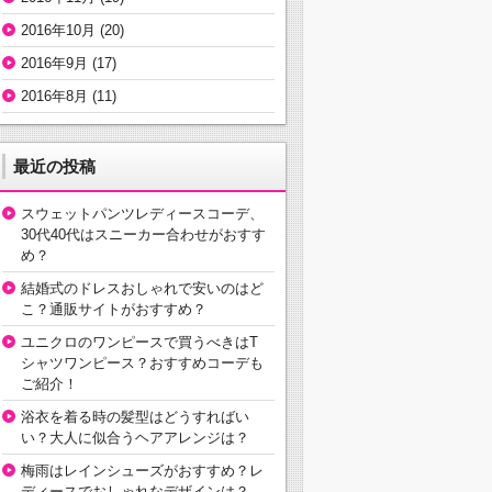
2016年10月
(20)
2016年9月
(17)
2016年8月
(11)
最近の投稿
スウェットパンツレディースコーデ、
30代40代はスニーカー合わせがおすす
め？
結婚式のドレスおしゃれで安いのはど
こ？通販サイトがおすすめ？
ユニクロのワンピースで買うべきはT
シャツワンピース？おすすめコーデも
ご紹介！
浴衣を着る時の髪型はどうすればい
い？大人に似合うヘアアレンジは？
梅雨はレインシューズがおすすめ？レ
ディースでおしゃれなデザインは？