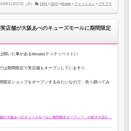
016年11月27日（日）
20代
•
30代
•
titivate
•
ファッション
•
プチプラ
ト）の実店舗が大阪あべのキューズモールに期間限定
た事があるtitivate(ティティベイト)！
では期間限定で実店舗もオープンしています☆
間限定ショップをオープンするみたいなので、色々調べてみ
）の実店舗が大阪あべのキューズモールに期間限定オープン？」の続きを読む…