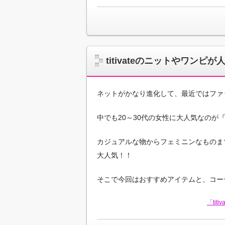
titivateのニットやワン
ネットがかなり進化して、最近ではファ
中でも20～30代の女性に大人気なのが『ti
カジュアルな物からフェミニンなものま
大人気！！
そこで今回はおすすめアイテムと、コーデ
「ti