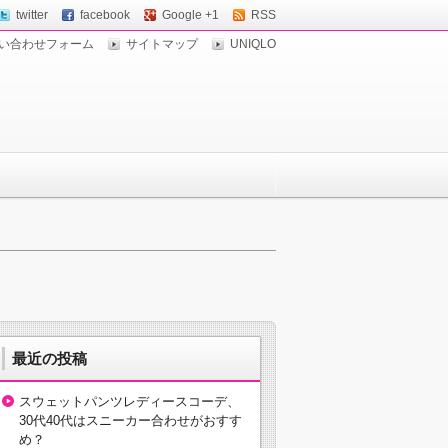
twitter
facebook
Google +1
RSS
い合わせフォーム
サイトマップ
UNIQLO
最近の投稿
スウェットパンツレディースコーデ、
30代40代はスニーカー合わせがおすす
め？