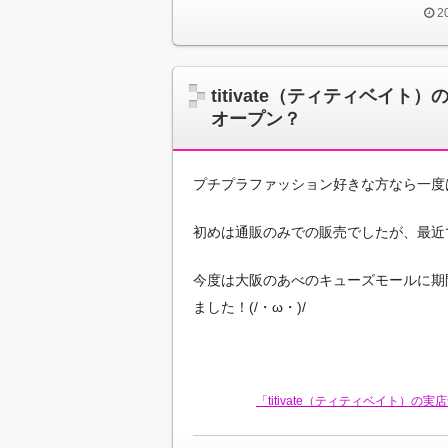
2
titivate（ティティベイ
オープン？
プチプラファッション好きな方なら一度は聞い
初めは通販のみでの販売でしたが、最近
今度は大阪のあべのキューズモールに期
ました！(/・ω・)/
「titivate（ティティベイト