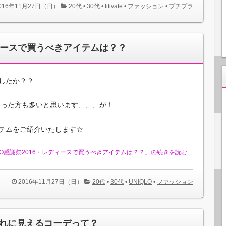
016年11月27日（日）
20代
•
30代
•
titivate
•
ファッション
•
プチプラ
ディースで買うべきアイテムは？？
したか？？
いった方も多いと思います、、、が！
テムをご紹介いたします☆
QLO感謝祭2016・レディースで買うべきアイテムは？？」の続きを読む…
2016年11月27日（日）
20代
•
30代
•
UNIQLO
•
ファッション
れに見えるコーデって？