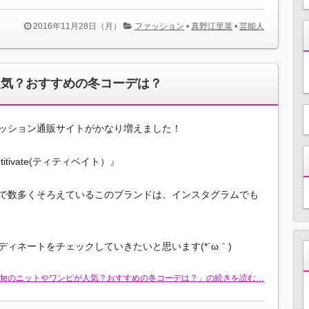
2016年11月28日（月）
ファッション
•
真野江里菜
•
芸能人
ピが人気？おすすめの冬コーデは？
ッション通販サイトがかなり増えました！
tivate(ティティベイト）』
で数多くそろえているこのブランドは、インスタグラムでも
ィネートをチェックしていきたいと思います(*´ω｀)
tivateのニットやワンピが人気？おすすめの冬コーデは？」の続きを読む…