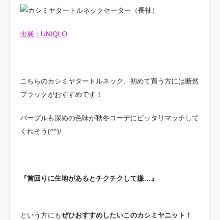
出展：UNIQLO
こちらのカシミヤタートルネック、初めて買う方には断然
ブラックがおすすめです！
パープルも深めの色味が秋冬コーデにピッタリマッチして
くれそう(^^)/
『首回りに生地があるとチクチクして嫌…』
という方にも
ぜひおすすめしたいこのカシミヤニット！