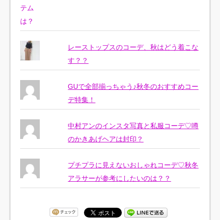
レーストップスのコーデ、秋はどう着こな
す？？
GUで全部揃っちゃう♪秋冬のおすすめコー
デ特集！
中村アンのインスタ写真と私服コーデ♡噂
のかきあげヘアは封印？
プチプラに見えないおしゃれコーデ♡秋冬
アラサーが参考にしたいのは？？