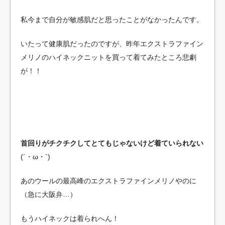
私今まで自分が敏感肌だと思ったことがなかったんです。
いたって健康肌だったのですが、昨年エクストラファイン
メリノのハイネックニットを買って着てみたところ悲劇
が！！
首回りがチクチクしてとてもじゃないけど着ていられない
(´・ω・`)
あのウールの最高峰のエクストラファインメリノやのに
（急に大阪弁…）
もうハイネックは着られへん！