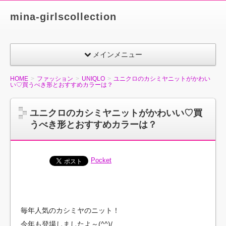
mina-girlscollection
メインメニュー
HOME
ファッション
UNIQLO
ユニクロのカシミヤニットがかわい
い♡買うべき形とおすすめカラーは？
ユニクロのカシミヤニットがかわいい♡買
うべき形とおすすめカラーは？
Pocket
毎年人気のカシミヤのニット！
今年も登場しましたよ～(^^)/