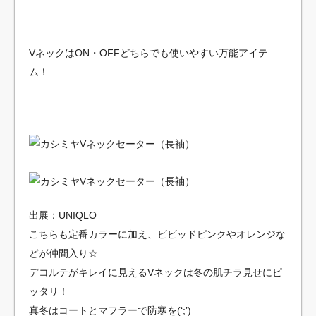
VネックはON・OFFどちらでも使いやすい万能アイテ
ム！
出展：UNIQLO
こちらも定番カラーに加え、ビビッドピンクやオレンジな
どが仲間入り☆
デコルテがキレイに見えるVネックは冬の肌チラ見せにピ
ッタリ！
真冬はコートとマフラーで防寒を(‘;’)