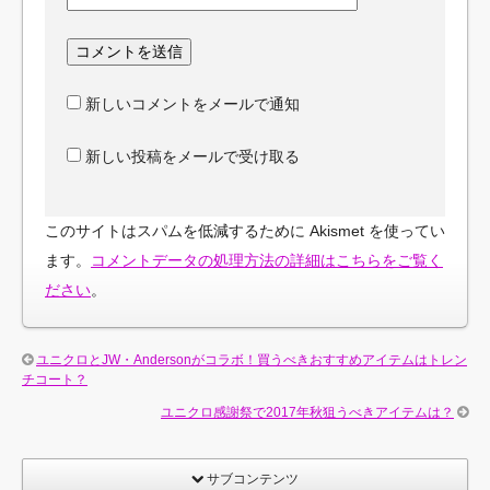
新しいコメントをメールで通知
新しい投稿をメールで受け取る
このサイトはスパムを低減するために Akismet を使ってい
ます。
コメントデータの処理方法の詳細はこちらをご覧く
ださい
。
ユニクロとJW・Andersonがコラボ！買うべきおすすめアイテムはトレン
チコート？
ユニクロ感謝祭で2017年秋狙うべきアイテムは？
サブコンテンツ