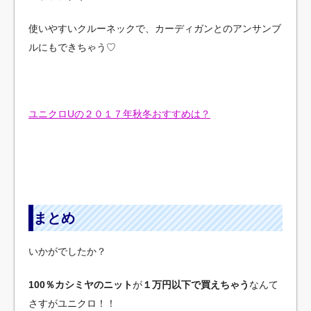
使いやすいクルーネックで、カーディガンとのアンサンブ
ルにもできちゃう♡
ユニクロUの２０１７年秋冬おすすめは？
まとめ
いかがでしたか？
100％カシミヤのニット
が
１万円以下で買えちゃう
なんて
さすがユニクロ！！