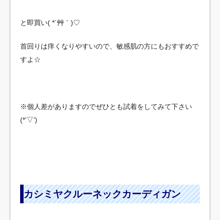
と即買い( *´艸｀)♡
首回りは痒くなりやすいので、敏感肌の方にもおすすめで
すよ☆
※個人差がありますのでぜひとも試着をしてみて下さい
(*’▽’)
カシミヤクルーネックカーディガン